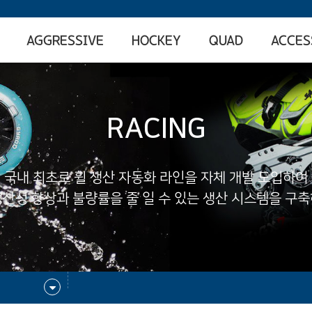
AGGRESSIVE
HOCKEY
QUAD
ACCES
RACING
국내 최초로 휠 생산 자동화 라인을 자체 개발 도입하여
산성 향상과 불량률을 줄 일 수 있는 생산 시스템을 구