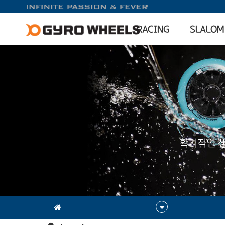
RACING
SLALOM
획기적인 생