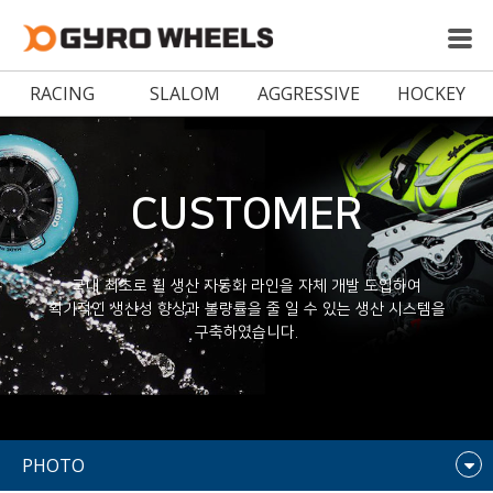
RACING
SLALOM
AGGRESSIVE
HOCKEY
CUSTOMER
국내 최초로 휠 생산 자동화 라인을 자체 개발 도입하여
획기적인 생산성 향상과 불량률을 줄 일 수 있는 생산 시스템을
구축하였습니다.
PHOTO