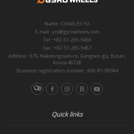
Name : CHARLES YU
E-mail : ycs@gyrowheels.com
Tel : +82-51-265-9456
Fax : +82-51-265-9457
Address : 675, Nakdongnam-ro, Gangseo-gu, Busan,
Korea 46728
Business registration number : 606-81-90084
Quick links